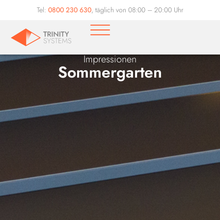
Tel:
0800 230 630
, täglich von 08:00 – 20:00 Uhr
Impressionen
Sommergarten